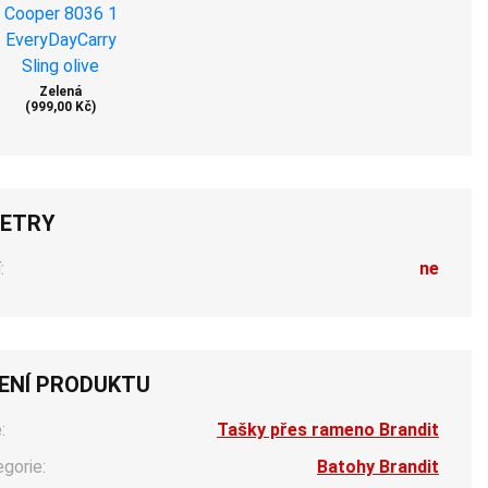
Zelená
(999,00 Kč)
ETRY
:
ne
ENÍ PRODUKTU
:
Tašky přes rameno Brandit
egorie:
Batohy Brandit