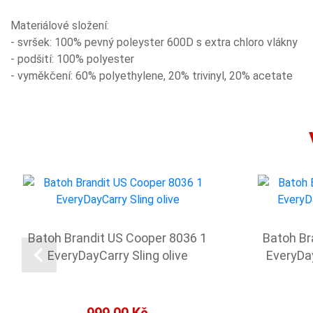
Materiálové složení:
- svršek: 100% pevný poleyster 600D s extra chloro vlákny
- podšití: 100% polyester
- vyměkčení: 60% polyethylene, 20% trivinyl, 20% acetate
Batoh Brandit US Cooper 8036 1
Batoh Br
EveryDayCarry Sling olive
EveryDa