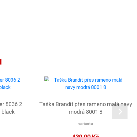
ů
er 8036 2
Taška Brandit přes rameno malá navy
 black
modrá 8001 8
varianta