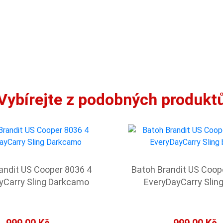
Vybírejte z podobných produkt
andit US Cooper 8036 4
Batoh Brandit US Coop
yCarry Sling Darkcamo
EveryDayCarry Sling