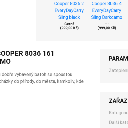
Černá
---
(999,00 Kč)
(999,00 Kč)
COOPER 8036 161
PARAM
AMO
Zateplení
i dobře vybavený batoh se spoustou
ocházky do přírody, do města, kamkoliv, kde
ZAŘAZ
Kategorie
Další kat