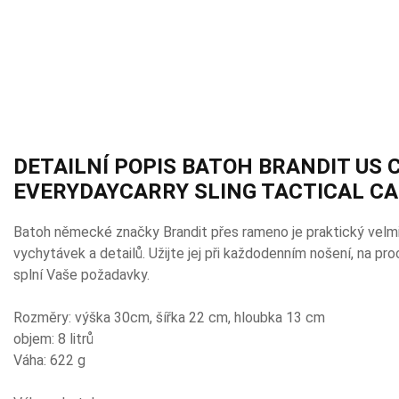
DETAILNÍ POPIS BATOH BRANDIT US 
EVERYDAYCARRY SLING TACTICAL C
Batoh německé značky Brandit přes rameno je praktický velm
vychytávek a detailů. Užijte jej při každodenním nošení, na pr
splní Vaše požadavky.
Rozměry: výška 30cm, šířka 22 cm, hloubka 13 cm
objem: 8 litrů
Váha: 622 g