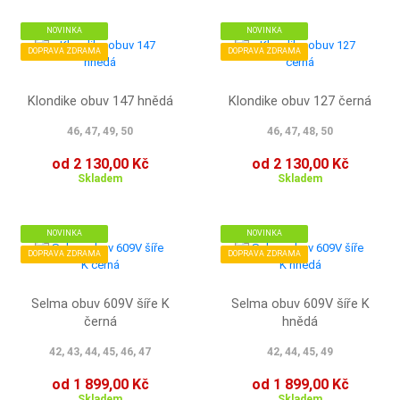
NOVINKA
NOVINKA
DOPRAVA ZDRAMA
DOPRAVA ZDRAMA
Klondike obuv 147 hnědá
Klondike obuv 127 černá
46, 47, 49, 50
46, 47, 48, 50
od 2 130,00 Kč
od 2 130,00 Kč
Skladem
Skladem
NOVINKA
NOVINKA
DOPRAVA ZDRAMA
DOPRAVA ZDRAMA
Selma obuv 609V šíře K
Selma obuv 609V šíře K
černá
hnědá
42, 43, 44, 45, 46, 47
42, 44, 45, 49
od 1 899,00 Kč
od 1 899,00 Kč
Skladem
Skladem