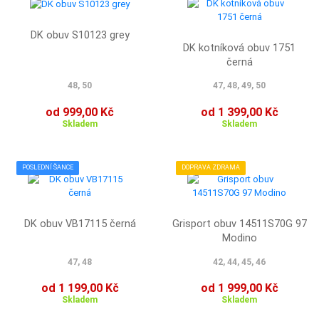
DK obuv S10123 grey
DK kotníková obuv 1751
černá
48, 50
47, 48, 49, 50
od 999,00 Kč
od 1 399,00 Kč
Skladem
Skladem
POSLEDNÍ ŠANCE
DOPRAVA ZDRAMA
DK obuv VB17115 černá
Grisport obuv 14511S70G 97
Modino
47, 48
42, 44, 45, 46
od 1 199,00 Kč
od 1 999,00 Kč
Skladem
Skladem