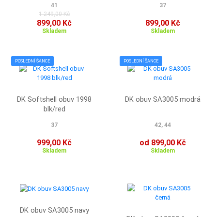
41
37
1 249,00 Kč
899,00 Kč
899,00 Kč
Skladem
Skladem
POSLEDNÍ ŠANCE
POSLEDNÍ ŠANCE
DK Softshell obuv 1998
DK obuv SA3005 modrá
blk/red
37
42, 44
999,00 Kč
od 899,00 Kč
Skladem
Skladem
DK obuv SA3005 navy