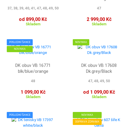
37, 38, 39, 40, 41, 47, 48, 49, 50
47
od 899,00 Kč
2 999,00 Kč
Skladem
Skladem
POSLEDNÍ ŠANCE
NOVINKA
NOVINKA
DK obuv VB 16771
DK obuv VB 17608
blk/blue/orange
Dk.grey/Black
48
47, 48, 49, 50
1 099,00 Kč
od 1 099,00 Kč
Skladem
Skladem
POSLEDNÍ ŠANCE
NOVINKA
DOPRAVA ZDRAMA