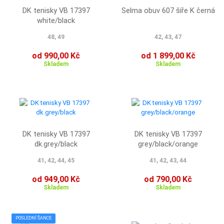
DK tenisky VB 17397
Selma obuv 607 šíře K černá
white/black
48, 49
42, 43, 47
od 990,00 Kč
od 1 899,00 Kč
Skladem
Skladem
DK tenisky VB 17397
DK tenisky VB 17397
dk.grey/black
grey/black/orange
41, 42, 44, 45
41, 42, 43, 44
od 949,00 Kč
od 790,00 Kč
Skladem
Skladem
POSLEDNÍ ŠANCE