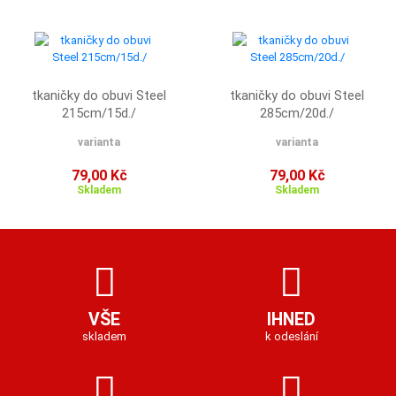
tkaničky do obuvi Steel
tkaničky do obuvi Steel
215cm/15d./
285cm/20d./
varianta
varianta
79,00 Kč
79,00 Kč
Skladem
Skladem
VŠE
IHNED
skladem
k odeslání