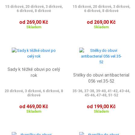
15 dírkové, 20 dírkové, 3 dírkové,
15 dírkové, 20 dírkové, 3 dírkové,
6 dírkové, 8 dírkové
6 dírkové, 8 dírkové
od 269,00 Kč
od 269,00 Kč
Skladem
Skladem
Sady k těžké obuvi po celý
Stélky do obuvi antibacterial
rok
056 vel.35-52
20 dírkové, 3 dírkové, 6 dírkové, 8
35-36, 37-38, 39-40, 41-42, 43-44,
dírkové
45-46, 47-48, 51-52
od 469,00 Kč
od 199,00 Kč
Skladem
Skladem