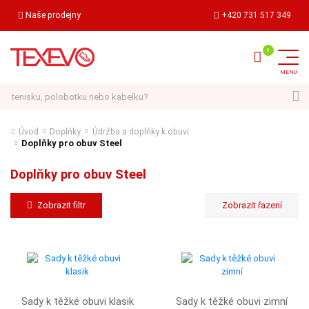
Naše prodejny
+420 731 517 349
Hledat
Úvod
Doplňky
Údržba a doplňky k obuvi
Doplňky pro obuv Steel
Doplňky pro obuv Steel
Zobrazit filtr
Sady k těžké obuvi klasik
Sady k těžké obuvi zimní