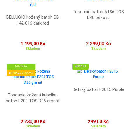
Toscanio batoh A186 TOS
BELLUGIO kožený batoh DB
D40 béžová
142-816 dark red
1 499,00 Kč
2 299,00 Kč
Skladem
Skladem
NOVINKA
NOVINKA
DOPRAVA ZDRAMA
Dětský batoh F2015 Purple
Toscanio kožená kabelka-
batoh F203 TOS D26 granát
2 230,00 Kč
299,00 Kč
Skladem
Skladem