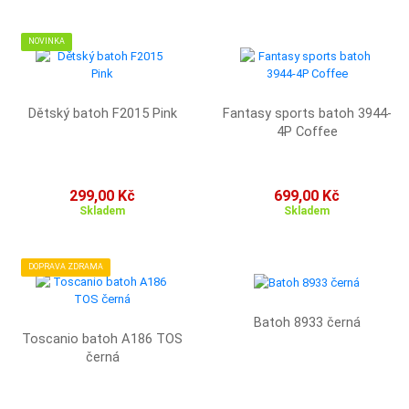
NOVINKA
Dětský batoh F2015 Pink
Fantasy sports batoh 3944-
4P Coffee
299,00 Kč
699,00 Kč
Skladem
Skladem
DOPRAVA ZDRAMA
Batoh 8933 černá
Toscanio batoh A186 TOS
černá