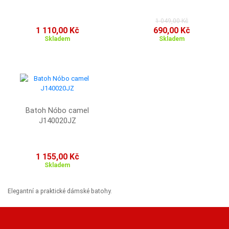
1 049,00 Kč
1 110,00 Kč
690,00 Kč
Skladem
Skladem
Batoh Nóbo camel
J140020JZ
1 155,00 Kč
Skladem
Elegantní a praktické dámské batohy.