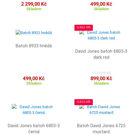
2 299,00 Kč
499,00 Kč
Skladem
Skladem
SLEVA 19%
Batoh 8933 hnědá
David Jones batoh 6805-3
dark red
1 110,00 Kč
499,00 Kč
899,00 Kč
Skladem
Skladem
SLEVA 34%
David Jones batoh 6803-3
Batoh David Jones 6725
černá
mustard