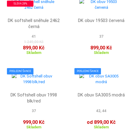
SLEVA 28%
DK softshell sněhule 2462
DK obuv 19503 červená
černá
41
37
1 249,00 Kč
899,00 Kč
899,00 Kč
Skladem
Skladem
POSLEDNÍ ŠANCE
POSLEDNÍ ŠANCE
DK Softshell obuv 1998
DK obuv SA3005 modrá
blk/red
37
42, 44
999,00 Kč
od 899,00 Kč
Skladem
Skladem