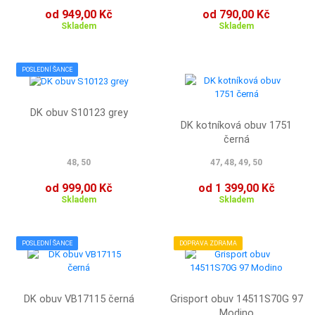
od 949,00 Kč
od 790,00 Kč
Skladem
Skladem
POSLEDNÍ ŠANCE
DK obuv S10123 grey
DK kotníková obuv 1751
černá
48, 50
47, 48, 49, 50
od 999,00 Kč
od 1 399,00 Kč
Skladem
Skladem
POSLEDNÍ ŠANCE
DOPRAVA ZDRAMA
DK obuv VB17115 černá
Grisport obuv 14511S70G 97
Modino