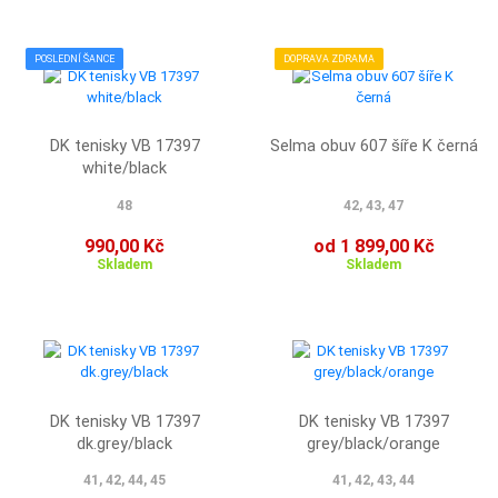
POSLEDNÍ ŠANCE
DOPRAVA ZDRAMA
DK tenisky VB 17397
Selma obuv 607 šíře K černá
white/black
48
42, 43, 47
990,00 Kč
od 1 899,00 Kč
Skladem
Skladem
DK tenisky VB 17397
DK tenisky VB 17397
dk.grey/black
grey/black/orange
41, 42, 44, 45
41, 42, 43, 44