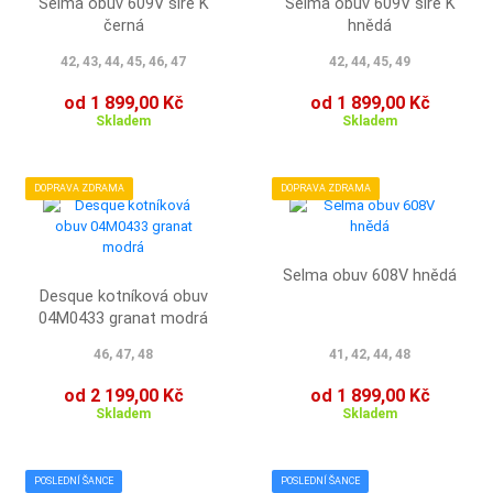
Selma obuv 609V šíře K
Selma obuv 609V šíře K
černá
hnědá
42, 43, 44, 45, 46, 47
42, 44, 45, 49
od 1 899,00 Kč
od 1 899,00 Kč
Skladem
Skladem
DOPRAVA ZDRAMA
DOPRAVA ZDRAMA
Selma obuv 608V hnědá
Desque kotníková obuv
04M0433 granat modrá
46, 47, 48
41, 42, 44, 48
od 2 199,00 Kč
od 1 899,00 Kč
Skladem
Skladem
POSLEDNÍ ŠANCE
POSLEDNÍ ŠANCE