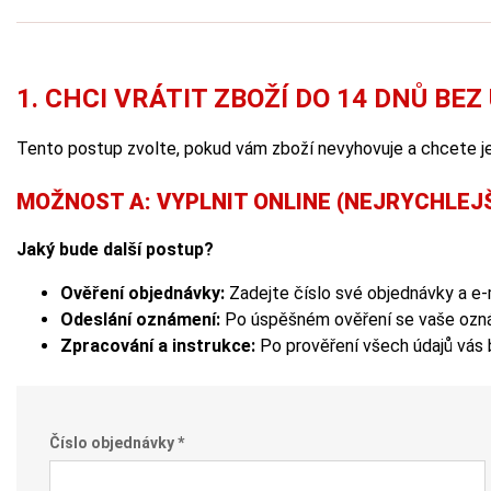
1. CHCI VRÁTIT ZBOŽÍ DO 14 DNŮ BE
Tento postup zvolte, pokud vám zboží nevyhovuje a chcete jej
MOŽNOST A: VYPLNIT ONLINE (NEJRYCHLEJ
Jaký bude další postup?
Ověření objednávky:
Zadejte číslo své objednávky a e-m
Odeslání oznámení:
Po úspěšném ověření se vaše oznám
Zpracování a instrukce:
Po prověření všech údajů vás 
Číslo objednávky *