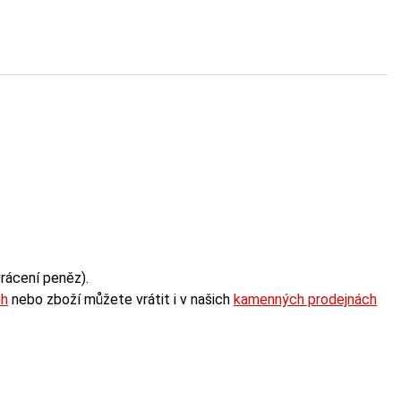
rácení peněz).
ch
nebo zboží můžete vrátit i v našich
kamenných prodejnách