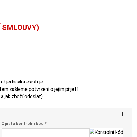
Í SMLOUVY)
 objednávka existuje.
m zašleme potvrzení o jejím přijetí.
 jak zboží odeslat).
Opište kontrolní kód *