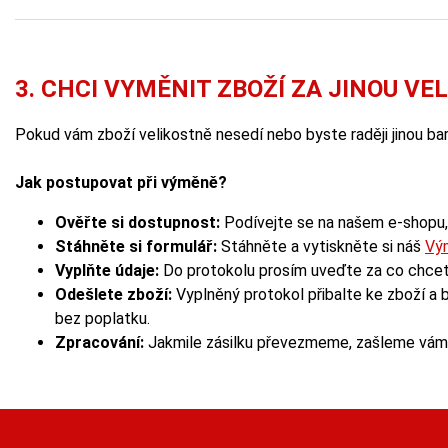
3. CHCI VYMĚNIT ZBOŽÍ ZA JINOU VE
Pokud vám zboží velikostně nesedí nebo byste raději jinou b
Jak postupovat při výměně?
Ověřte si dostupnost:
Podívejte se na našem e-shopu, 
Stáhněte si formulář:
Stáhněte a vytiskněte si náš
Vým
Vyplňte údaje:
Do protokolu prosím uveďte za co chcete z
Odešlete zboží:
Vyplněný protokol přibalte ke zboží a
bez poplatku.
Zpracování:
Jakmile zásilku převezmeme, zašleme vám e