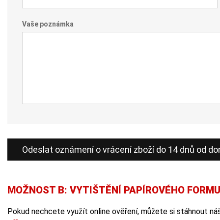
Vaše poznámka
MOŽNOST B: VYTIŠTĚNÍ PAPÍROVÉHO FORM
Pokud nechcete využít online ověření, můžete si stáhnout ná