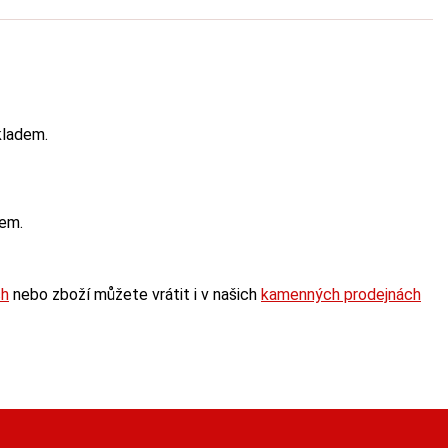
kladem.
dem.
ch
nebo zboží můžete vrátit i v našich
kamenných prodejnách