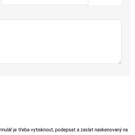
ormulář je třeba vytisknout, podepsat a zaslat naskenovaný na