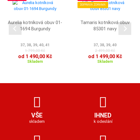
DOPRAVA ZDRAMA
Aurelia kotníková obuv 01-
Tamaris kotníková obuv
1694 Burgundy
85301 navy
37, 38, 39, 40, 41
37, 38, 39, 40
1 799,00 Kč
2 499,00 Kč
od 1 490,00 Kč
od 1 499,00 Kč
Skladem
Skladem
VŠE
IHNED
skladem
k odeslání