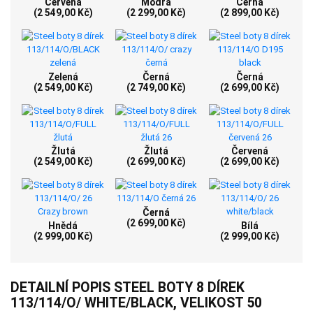
Červená
Modrá
Černá
(2 549,00 Kč)
(2 299,00 Kč)
(2 899,00 Kč)
Zelená
Černá
Černá
(2 549,00 Kč)
(2 749,00 Kč)
(2 699,00 Kč)
Žlutá
Žlutá
Červená
(2 549,00 Kč)
(2 699,00 Kč)
(2 699,00 Kč)
Černá
(2 699,00 Kč)
Hnědá
Bílá
(2 999,00 Kč)
(2 999,00 Kč)
DETAILNÍ POPIS STEEL BOTY 8 DÍREK
113/114/O/ WHITE/BLACK, VELIKOST 50