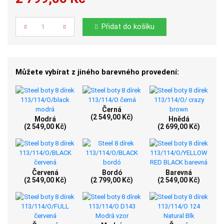
Počet
Přidat do košíku
Můžete vybírat z jiného barevného provedení:
Černá
(2 549,00 Kč)
Modrá
Hnědá
(2 549,00 Kč)
(2 699,00 Kč)
Červená
Bordó
Barevná
(2 549,00 Kč)
(2 799,00 Kč)
(2 549,00 Kč)