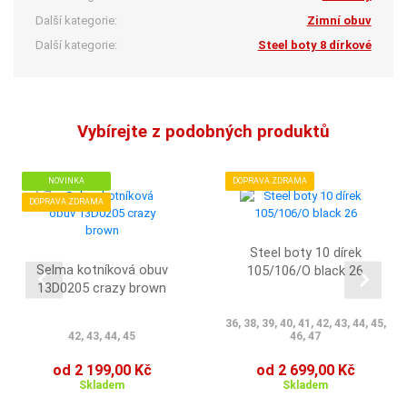
Další kategorie:
Zimní obuv
Další kategorie:
Steel boty 8 dírkové
Vybírejte z podobných produktů
NOVINKA
DOPRAVA ZDRAMA
DOPRAVA ZDRAMA
Steel boty 10 dírek
Selma kotníková obuv
105/106/O black 26
13D0205 crazy brown
36, 38, 39, 40, 41, 42, 43, 44, 45,
42, 43, 44, 45
46, 47
od 2 199,00 Kč
od 2 699,00 Kč
Skladem
Skladem