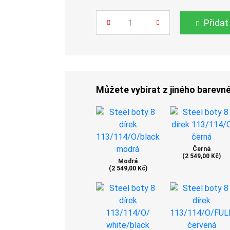
Počet
Přidat
Můžete vybírat z jiného barevn
Černá
(2 549,00 Kč)
Modrá
(2 549,00 Kč)