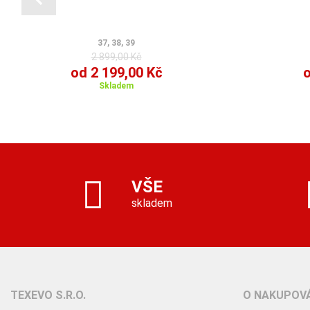
37, 38, 39
2 899,00 Kč
od 2 199,00 Kč
o
Skladem
VŠE
skladem
TEXEVO S.R.O.
O NAKUPOVÁ