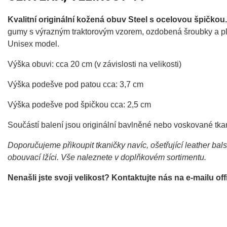
Kvalitní originální kožená obuv Steel s ocelovou špičkou.
gumy s výrazným traktorovým vzorem, ozdobená šroubky a plí
Unisex model.
Výška obuvi: cca 20 cm (v závislosti na velikosti)
Výška podešve pod patou cca: 3,7 cm
Výška podešve pod špičkou cca: 2,5 cm
Součástí balení jsou originální bavlněné nebo voskované tka
Doporučujeme přikoupit tkaničky navíc, ošetřující leather bal
obouvací lžíci. Vše naleznete v doplňkovém sortimentu.
Nenašli jste svoji velikost? Kontaktujte nás na e-mailu 