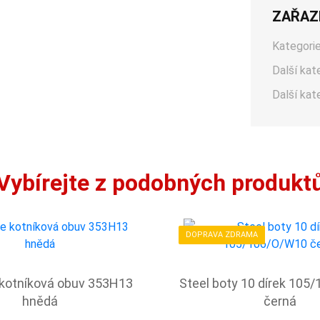
ZAŘAZ
Kategorie
Další kat
Další kat
Vybírejte z podobných produkt
DOPRAVA ZDRAMA
 kotníková obuv 353H13
Steel boty 10 dírek 105
hnědá
černá