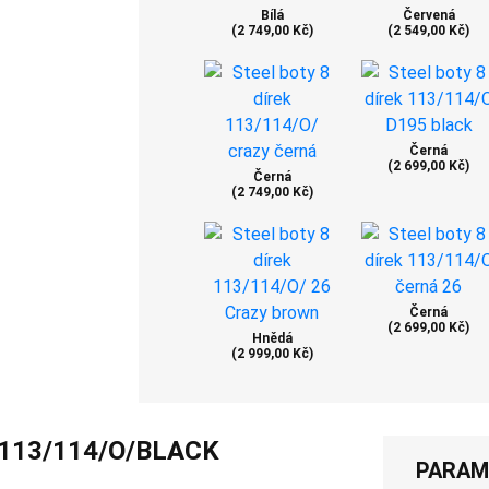
Bílá
Červená
(2 749,00 Kč)
(2 549,00 Kč)
Černá
(2 699,00 Kč)
Černá
(2 749,00 Kč)
Černá
(2 699,00 Kč)
Hnědá
(2 999,00 Kč)
 113/114/O/BLACK
PARAM