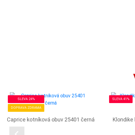
SLEVA 24%
SLEVA 41%
DOPRAVA ZDRAMA
Caprice kotníková obuv 25401 černá
Klondike