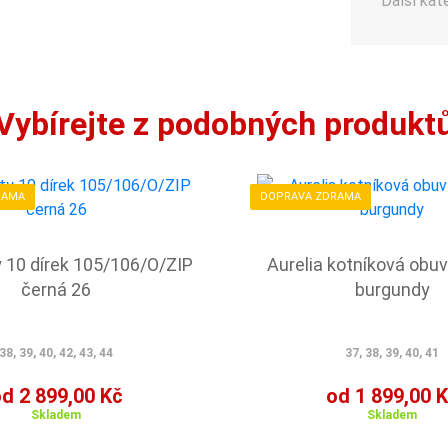
Další kat
Vybírejte z podobných produkt
RAMA
DOPRAVA ZDRAMA
y 10 dírek 105/106/O/ZIP
Aurelia kotníková obu
černá 26
burgundy
38, 39, 40, 42, 43, 44
37, 38, 39, 40, 41
d 2 899,00 Kč
od 1 899,00 
Skladem
Skladem