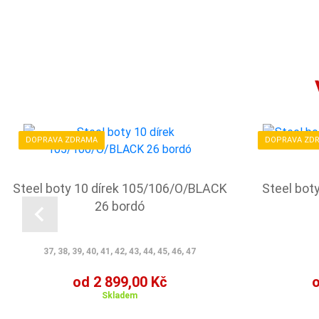
DOPRAVA ZDRAMA
DOPRAVA ZD
Steel boty 10 dírek 105/106/O/BLACK
Steel bot
26 bordó
37, 38, 39, 40, 41, 42, 43, 44, 45, 46, 47
od 2 899,00 Kč
o
Skladem