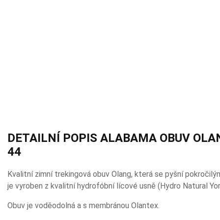
DETAILNÍ POPIS ALABAMA OBUV OLAN
44
Kvalitní zimní trekingová obuv Olang, která se pyšní pokročilý
je vyroben z kvalitní hydrofóbní lícové usně (Hydro Natural Yor
Obuv je voděodolná a s membránou Olantex.