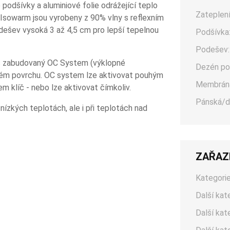
podšívky a aluminiové folie odrážející teplo
Zateplení
g Isowarm jsou vyrobeny z 90% vlny s reflexním
dešev vysoká 3 až 4,5 cm pro lepší tepelnou
Podšívka
Podešev:
c zabudovaný OC System (výklopné
Dezén po
ovém povrchu. OC system lze aktivovat pouhým
Membrán
 klíč - nebo lze aktivovat čímkoliv.
Pánská/d
nízkých teplotách, ale i při teplotách nad
ZAŘAZ
Kategorie
Další kat
Další kat