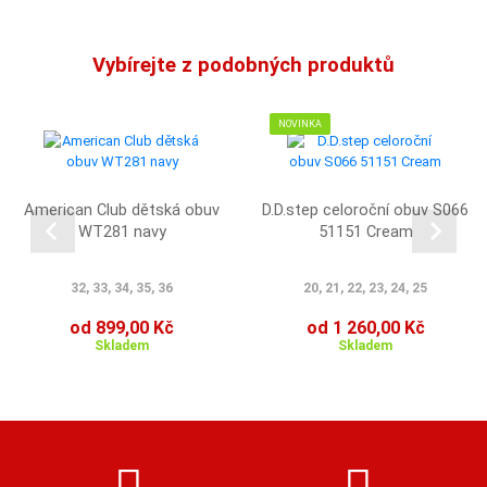
Vybírejte z podobných produktů
NOVINKA
American Club dětská obuv
D.D.step celoroční obuv S066
WT281 navy
51151 Cream
32, 33, 34, 35, 36
20, 21, 22, 23, 24, 25
od 899,00 Kč
od 1 260,00 Kč
Skladem
Skladem