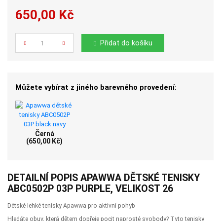
650,00 Kč
Počet
Přidat do košíku
Můžete vybírat z jiného barevného provedení:
Černá
(650,00 Kč)
DETAILNÍ POPIS APAWWA DĚTSKÉ TENISKY
ABC0502P 03P PURPLE, VELIKOST 26
Dětské lehké tenisky Apawwa pro aktivní pohyb
Hledáte obuv, která dětem dopřeje pocit naprosté svobody? Tyto tenisky