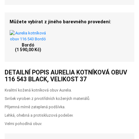
Můžete vybírat z jiného barevného provedení:
Bordó
(1 590,00 Kč)
DETAILNÍ POPIS AURELIA KOTNÍKOVÁ OBUV
116 543 BLACK, VELIKOST 37
Kvalitní kožená kotníková obuv Aurelia.
Svršek vyroben z prvotřídních kožených materiálů.
Příjemná mírně zateplená podšívka.
Lehká, ohebná a protiskluzová podešev.
Velmi pohodlná obuv.