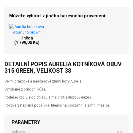
Můžete vybírat z jiného barevného provedení:
Hnědá
(1 799,00 Kč)
DETAILNÍ POPIS AURELIA KOTNÍKOVÁ OBUV
315 GREEN, VELIKOST 38
Velmi praktické a nadčasové zimní boty Aurelia.
Vyrobené z přírodní kůže.
Podešev izoluje od chladu a má protiskluzový dezén.
Poctivě zateplená podšívka. Ideální na podzimní a zimní měsíce.
PARAMETRY
Velikost:
38