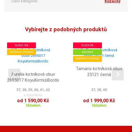
Další kategorie:
Kozačky
Vybírejte z podobných produktů
SLEVA 16%
SLEVA 0%
DOPRAVA ZDRAMA
NOVINKA
DOPRAVA ZDRAMA
Tamaris kotníková obuv
Aurelia kotníková obuv
25121 černá
2695017 KoyuKirmiziBordo
37, 38, 39, 40, 41, 42
37, 38, 40
1 899,00 Kč
od 1 590,00 Kč
od 1 999,00 Kč
Skladem
Skladem