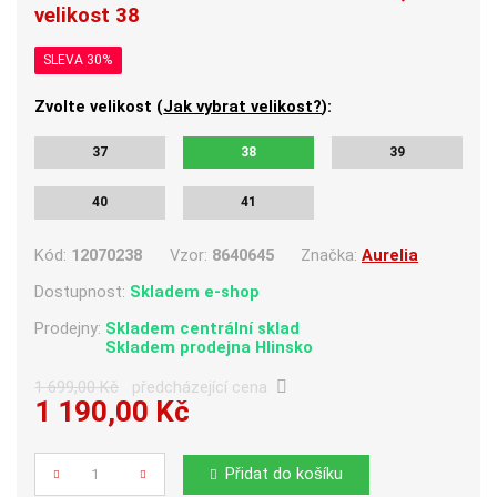
velikost 38
SLEVA 30%
Zvolte velikost (
Jak vybrat velikost?
):
37
38
39
40
41
Kód:
12070238
Vzor:
8640645
Značka:
Aurelia
Dostupnost:
Skladem e-shop
Prodejny:
Skladem centrální sklad
Skladem
prodejna Hlinsko
1 699,00 Kč
předcházející cena
1 190,00 Kč
Počet
Přidat do košíku