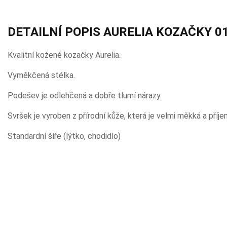
DETAILNÍ POPIS AURELIA KOZAČKY 0
Kvalitní kožené kozačky Aurelia.
Vyměkčená stélka.
Podešev je odlehčená a dobře tlumí nárazy.
Svršek je vyroben z přírodní kůže, která je velmi měkká a příje
Standardní šíře (lýtko, chodidlo)