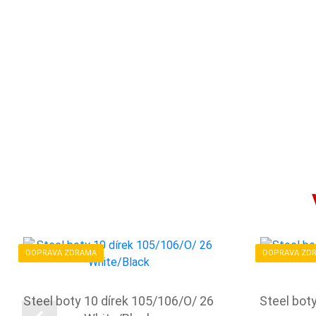
DOPRAVA ZDRAMA
DOPRAVA ZD
Steel boty 10 dírek 105/106/O/ 26
Steel bot