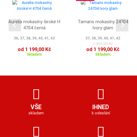
Aurelia mokasíny široké H
Tamaris mokasíny 24704
4704 černá
Ivory glam
36, 37, 38, 39, 40, 41, 42
37, 38, 39, 40, 41, 42
1 499,00 Kč
od 1 199,00 Kč
od 1 199,00 Kč
Skladem
Skladem
VŠE
IHNED
skladem
k odeslání