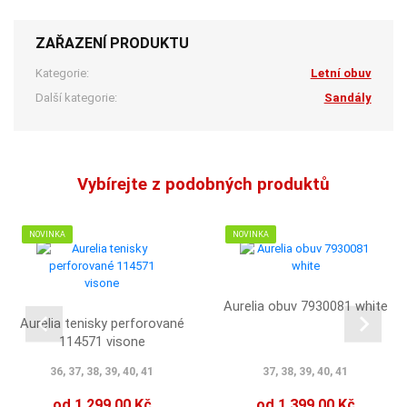
ZAŘAZENÍ PRODUKTU
Kategorie:
Letní obuv
Další kategorie:
Sandály
Vybírejte z podobných produktů
NOVINKA
NOVINKA
Aurelia obuv 7930081 white
Aurelia tenisky perforované
114571 visone
36, 37, 38, 39, 40, 41
37, 38, 39, 40, 41
od 1 299,00 Kč
od 1 399,00 Kč