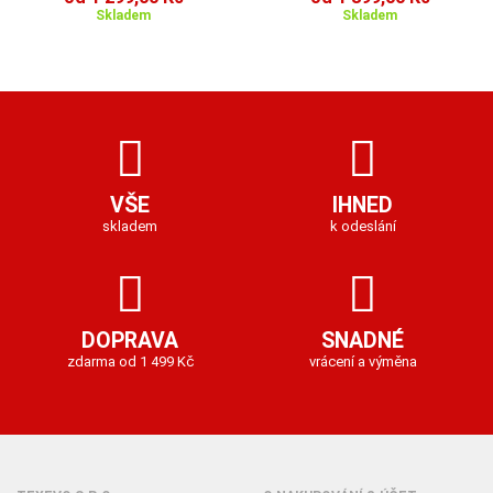
Skladem
Skladem
VŠE
IHNED
skladem
k odeslání
DOPRAVA
SNADNÉ
zdarma od 1 499 Kč
vrácení a výměna