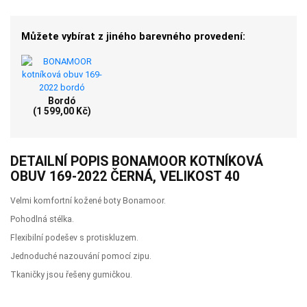
Můžete vybírat z jiného barevného provedení:
Bordó
(1 599,00 Kč)
DETAILNÍ POPIS BONAMOOR KOTNÍKOVÁ
OBUV 169-2022 ČERNÁ, VELIKOST 40
Velmi komfortní kožené boty Bonamoor.
Pohodlná stélka.
Flexibilní podešev s protiskluzem.
Jednoduché nazouvání pomocí zipu.
Tkaničky jsou řešeny gumičkou.