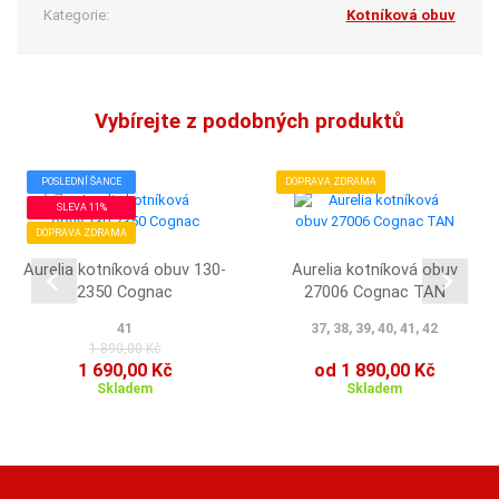
Kategorie:
Kotníková obuv
Vybírejte z podobných produktů
POSLEDNÍ ŠANCE
DOPRAVA ZDRAMA
SLEVA 11%
DOPRAVA ZDRAMA
Aurelia kotníková obuv 130-
Aurelia kotníková obuv
2350 Cognac
27006 Cognac TAN
41
37, 38, 39, 40, 41, 42
1 890,00 Kč
1 690,00 Kč
od 1 890,00 Kč
Skladem
Skladem