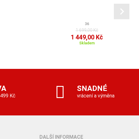
36
1 699,00 Kč
1 449,00 Kč
Skladem
VA
SNADNÉ
 499 Kč
vrácení a výměna
DALŠÍ INFORMACE