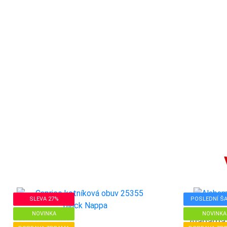
SLEVA 27%
POSLEDNÍ Š
NOVINKA
NOVINKA
Alabama 