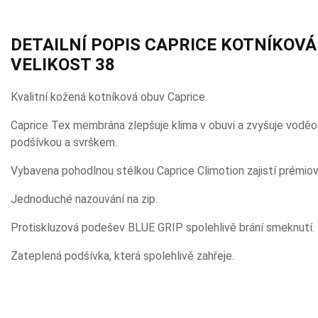
DETAILNÍ POPIS CAPRICE KOTNÍKOVÁ
VELIKOST 38
Kvalitní kožená kotníková obuv Caprice.
Caprice Tex membrána zlepšuje klima v obuvi a zvyšuje vodě
podšívkou a svrškem.
Vybavena pohodlnou stélkou Caprice Climotion zajistí prémiov
Jednoduché nazouvání na zip.
Protiskluzová podešev BLUE GRIP spolehlivě brání smeknutí.
Zateplená podšívka, která spolehlivě zahřeje.