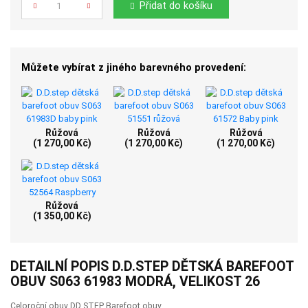
Přidat do košíku
Můžete vybírat z jiného barevného provedení:
Růžová
Růžová
Růžová
(1 270,00 Kč)
(1 270,00 Kč)
(1 270,00 Kč)
Růžová
(1 350,00 Kč)
DETAILNÍ POPIS D.D.STEP DĚTSKÁ BAREFOOT
OBUV S063 61983 MODRÁ, VELIKOST 26
Celoroční obuv DD STEP Barefoot obuv.