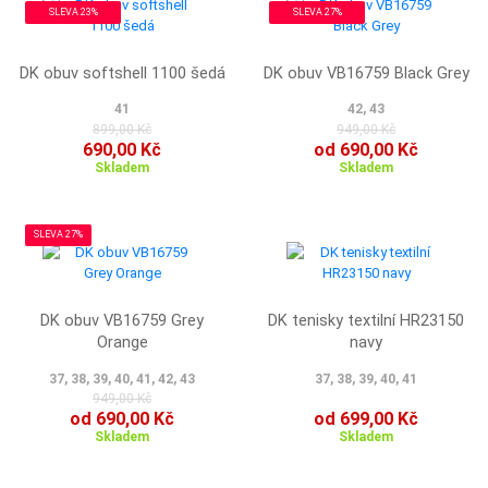
SLEVA 23%
SLEVA 27%
DK obuv softshell 1100 šedá
DK obuv VB16759 Black Grey
41
42, 43
899,00 Kč
949,00 Kč
690,00 Kč
od 690,00 Kč
Skladem
Skladem
SLEVA 27%
DK obuv VB16759 Grey
DK tenisky textilní HR23150
Orange
navy
37, 38, 39, 40, 41, 42, 43
37, 38, 39, 40, 41
949,00 Kč
od 690,00 Kč
od 699,00 Kč
Skladem
Skladem