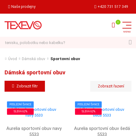
Naše prodejny
+420 731 517 349
Hledat
Sportovní obuv
Úvod
Dámská obuv
Dámská sportovní obuv
Zobrazit filtr
POSLEDNÍ ŠANCE
POSLEDNÍ ŠANCE
SLEVA 62%
SLEVA 62%
Aurelia sportovní obuv navy
Aurelia sportovní obuv šedá
5533
5533