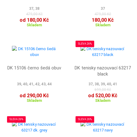
37, 38
37
479,00 Kč
479,00 Kč
od 180,00 Kč
180,00 Kč
Skladem
Skladem
SLEVA 26%
DK 15106 černo šedá obuv
DK tenisky nazouvací 63217
black
39, 40, 41, 42, 43, 44
37, 38, 39, 40, 41
699,00 Kč
od 290,00 Kč
od 520,00 Kč
Skladem
Skladem
SLEVA 26%
SLEVA 26%