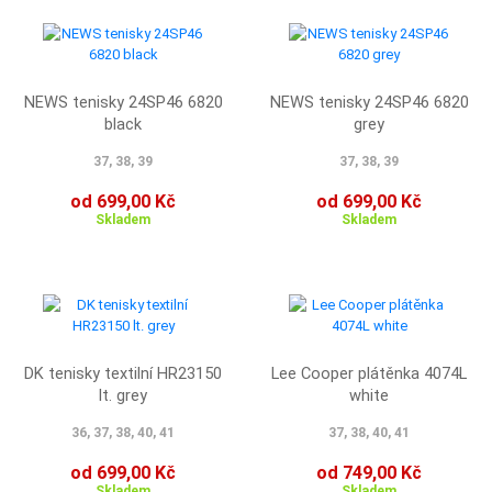
NEWS tenisky 24SP46 6820
NEWS tenisky 24SP46 6820
black
grey
37, 38, 39
37, 38, 39
od 699,00 Kč
od 699,00 Kč
Skladem
Skladem
DK tenisky textilní HR23150
Lee Cooper plátěnka 4074L
lt. grey
white
36, 37, 38, 40, 41
37, 38, 40, 41
od 699,00 Kč
od 749,00 Kč
Skladem
Skladem