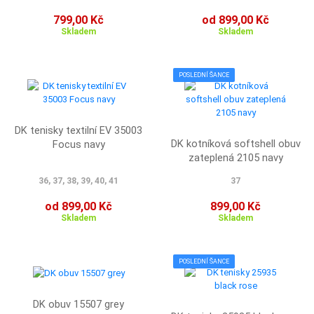
799,00 Kč
od 899,00 Kč
Skladem
Skladem
POSLEDNÍ ŠANCE
DK tenisky textilní EV 35003
DK kotníková softshell obuv
Focus navy
zateplená 2105 navy
36, 37, 38, 39, 40, 41
37
od 899,00 Kč
899,00 Kč
Skladem
Skladem
POSLEDNÍ ŠANCE
DK obuv 15507 grey