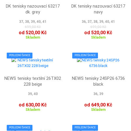
DK tenisky nazouvací 63217
DK tenisky nazouvací 63217
dk. grey
navy
37, 38, 39, 40, 41
36, 37, 38, 39, 40, 41
699,00 Kč
699,00 Kč
od 520,00 Kč
od 520,00 Kč
Skladem
Skladem
POSLEDNÍ ŠANCE
POSLEDNÍ ŠANCE
NEWS tenisky textilní 26TX02
NEWS tenisky 24SP26 6736
228 beige
black
39, 40
36, 39
od 630,00 Kč
od 649,00 Kč
Skladem
Skladem
POSLEDNÍ ŠANCE
POSLEDNÍ ŠANCE