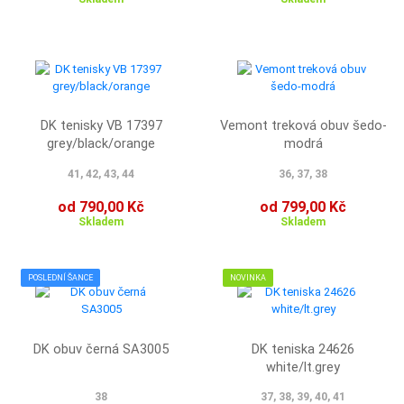
DK tenisky VB 17397
Vemont treková obuv šedo-
grey/black/orange
modrá
41, 42, 43, 44
36, 37, 38
od 790,00 Kč
od 799,00 Kč
Skladem
Skladem
POSLEDNÍ ŠANCE
NOVINKA
DK obuv černá SA3005
DK teniska 24626
white/lt.grey
38
37, 38, 39, 40, 41