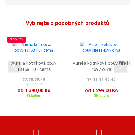
Vybírejte z podobných produktů
SLEVA 26%
Aurelia kotníková obuv
Aurelia kotníková obuv šíře H
13158 T01 černá
4697 oliva
37, 38, 39, 40
37, 38, 39, 40, 42
1 890,00 Kč
od 1 390,00 Kč
od 1 299,00 Kč
Skladem
Skladem