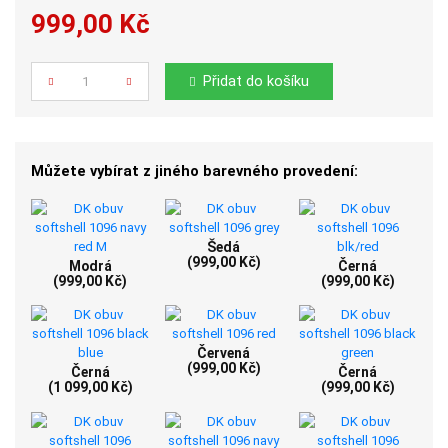
999,00 Kč
Počet
Přidat do košíku
Můžete vybírat z jiného barevného provedení:
Šedá
(999,00 Kč)
Modrá
Černá
(999,00 Kč)
(999,00 Kč)
Červená
(999,00 Kč)
Černá
Černá
(1 099,00 Kč)
(999,00 Kč)