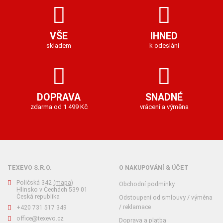
VŠE
IHNED
skladem
k odeslání
DOPRAVA
SNADNÉ
zdarma od 1 499 Kč
vrácení a výměna
TEXEVO S.R.O.
O NAKUPOVÁNÍ & ÚČET
Poličská 342
(mapa)
Obchodní podmínky
Hlinsko v Čechách 539 01
Česká republika
Odstoupení od smlouvy / výměna
/ reklamace
+420 731 517 349
office@texevo.cz
Doprava a platba