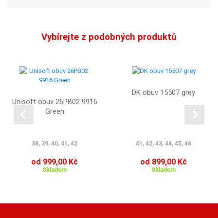
Vybírejte z podobných produktů
DK obuv 15507 grey
Unisoft obuv 26PB02 9916
Green
38, 39, 40, 41, 42
41, 42, 43, 44, 45, 46
od 999,00 Kč
od 899,00 Kč
Skladem
Skladem