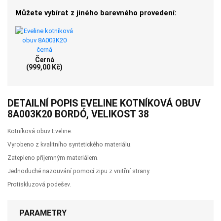
Můžete vybírat z jiného barevného provedení:
Černá
(999,00 Kč)
DETAILNÍ POPIS EVELINE KOTNÍKOVÁ OBUV
8A003K20 BORDÓ, VELIKOST 38
Kotníková obuv Eveline.
Vyrobeno z kvalitního syntetického materiálu.
Zatepleno příjemným materiálem.
Jednoduché nazouvání pomocí zipu z vnitřní strany.
Protiskluzová podešev.
PARAMETRY