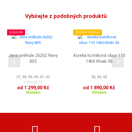
Vybírejte z podobných produktů
SLEVA 35%
DOPRAVA ZDRAMA
Jana sněhule 26262 Navy
Aurelia kotníková obuv 110
805
1460 Khaki 56
37, 38, 39, 40, 41, 42
38, 39, 40
1 999,00 Kč
od 1 299,00 Kč
od 1 890,00 Kč
Skladem
Skladem