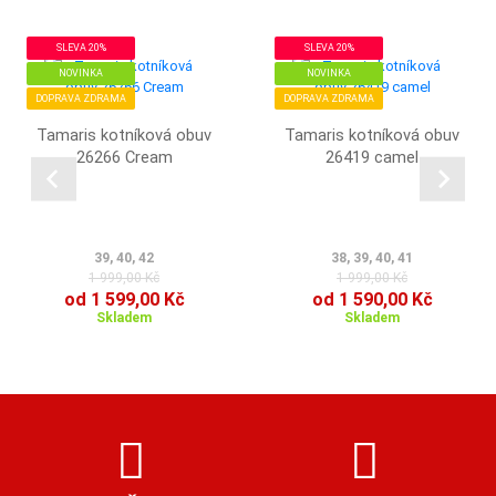
SLEVA 20%
SLEVA 20%
NOVINKA
NOVINKA
DOPRAVA ZDRAMA
DOPRAVA ZDRAMA
Tamaris kotníková obuv
Tamaris kotníková obuv
26266 Cream
26419 camel
39, 40, 42
38, 39, 40, 41
1 999,00 Kč
1 999,00 Kč
od 1 599,00 Kč
od 1 590,00 Kč
Skladem
Skladem