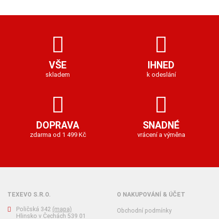
VŠE
IHNED
skladem
k odeslání
DOPRAVA
SNADNÉ
zdarma od 1 499 Kč
vrácení a výměna
TEXEVO S.R.O.
O NAKUPOVÁNÍ & ÚČET
Poličská 342
(mapa)
Obchodní podmínky
Hlinsko v Čechách 539 01