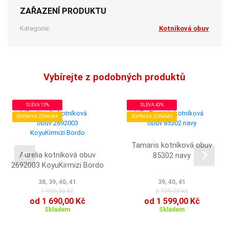
ZAŘAZENÍ PRODUKTU
Kategorie:
Kotníková obuv
Vybírejte z podobných produktů
SLEVA 13%
SLEVA 43%
DOPRAVA ZDRAMA
DOPRAVA ZDRAMA
Tamaris kotníková obuv
Aurelia kotníková obuv
85302 navy
2692003 KoyuKirmizi Bordo
38, 39, 40, 41
39, 40, 41
1 950,00 Kč
2 799,00 Kč
od 1 690,00 Kč
od 1 599,00 Kč
Skladem
Skladem