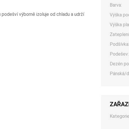
Barva:
 podešví výborně izoluje od chladu a udrží
Výška po
Výška pla
Zateplení
Podšívka
Podešev:
Dezén po
Pánská/d
ZAŘAZ
Kategorie