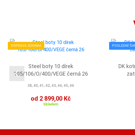
DOPRAVA ZDRAMA
POSLEDNÍ ŠA
Steel boty 10 dírek
DK kot
105/106/O/400/VEGE černá 26
zat
38, 40, 41, 42, 43, 44, 45, 46
od 2 899,00 Kč
Skladem