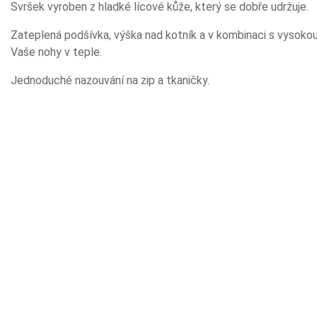
Svršek vyroben z hladké lícové kůže, který se dobře udržuje.
Zateplená podšívka, výška nad kotník a v kombinaci s vysokou
Vaše nohy v teple.
Jednoduché nazouvání na zip a tkaničky.