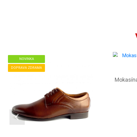
NOVINKA
DOPRAVA ZDRAMA
Mokasína