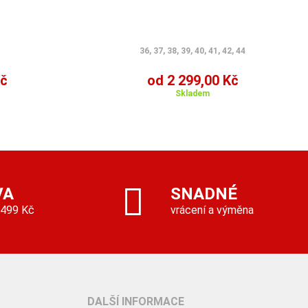
36, 37, 38, 39, 40, 41, 42, 44
Kč
od 2 299,00 Kč
Skladem
VA
SNADNÉ
 499 Kč
vrácení a výměna
DALŠÍ INFORMACE