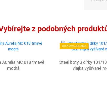
Vybírejte z podobných produkt
DOPRAVA ZDRAMA
 Aurelia MC 018 tmavě
Steel boty 3 dírky 101/1
modrá
vlajka vyšívané m