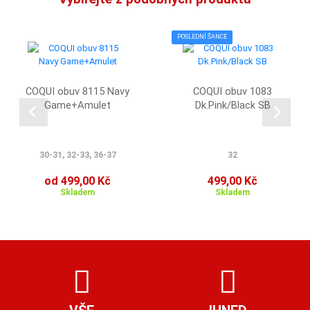
POSLEDNÍ ŠANCE
COQUI obuv 8115 Navy
COQUI obuv 1083
Game+Amulet
Dk.Pink/Black SB
30-31, 32-33, 36-37
32
od 499,00 Kč
499,00 Kč
Skladem
Skladem