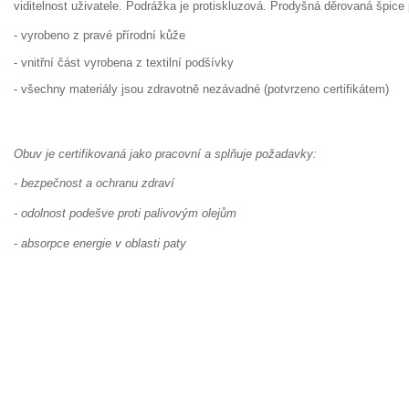
viditelnost uživatele. Podrážka je protiskluzová. Prodyšná děrovaná špice 
- vyrobeno z pravé přírodní kůže
- vnitřní část vyrobena z textilní podšívky
- všechny materiály jsou zdravotně nezávadné (potvrzeno certifikátem)
Obuv je certifikovaná jako pracovní a splňuje požadavky:
- bezpečnost a ochranu zdraví
- odolnost podešve proti palivovým olejům
- absorpce energie v oblasti paty 