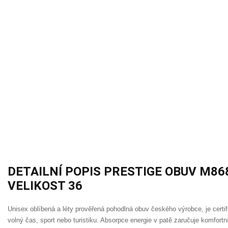
DETAILNÍ POPIS PRESTIGE OBUV M8
VELIKOST 36
Unisex oblíbená a léty prověřená pohodlná obuv českého výrobce, je certifik
volný čas, sport nebo turistiku. Absorpce energie v patě zaručuje komfortn