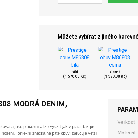
Můžete vybírat z jiného barevn
Bílá
Černá
(1 570,00 Kč)
(1 570,00 Kč)
6808 MODRÁ DENIM,
PARAM
Velikost:
ovaná jako pracovní a lze využít jak v práci, tak pro 
Materiál:
í nošení. Reflexní značka na patě obuvi zaručuje větší 