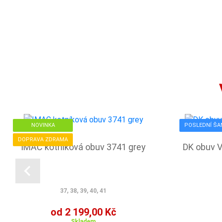
NOVINKA
POSLEDNÍ ŠA
DOPRAVA ZDRAMA
IMAC kotníková obuv 3741 grey
DK obuv V
37, 38, 39, 40, 41
od 2 199,00 Kč
Skladem