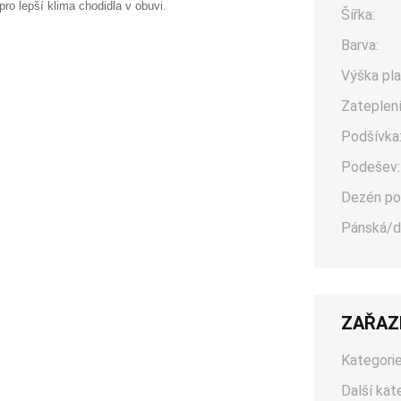
pro lepší klima chodidla v obuvi.
Šířka:
Barva:
Výška pla
Zateplení
Podšívka
Podešev:
Dezén po
Pánská/d
ZAŘAZ
Kategorie
Další kat