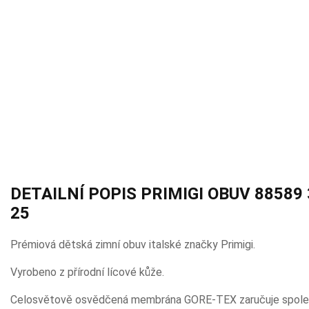
DETAILNÍ POPIS PRIMIGI OBUV 88589
25
Prémiová dětská zimní obuv italské značky Primigi.
Vyrobeno z přírodní lícové kůže.
Celosvětově osvědčená membrána GORE-TEX zaručuje spolehliv