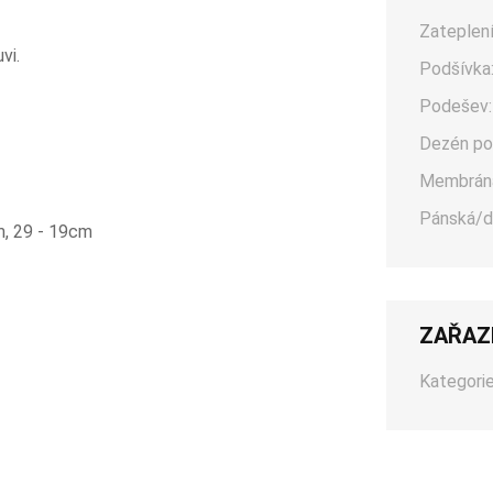
Zateplení
vi.
Podšívka
Podešev:
Dezén po
Membrán
Pánská/d
m, 29 - 19cm
ZAŘAZ
Kategorie