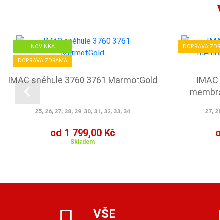
NOVINKA
DOPRAVA ZD
DOPRAVA ZDRAMA
IMAC sněhule 3760 3761 MarmotGold
IMAC 
membrá
25, 26, 27, 28, 29, 30, 31, 32, 33, 34
27, 28
od 1 799,00 Kč
o
Skladem
VŠE