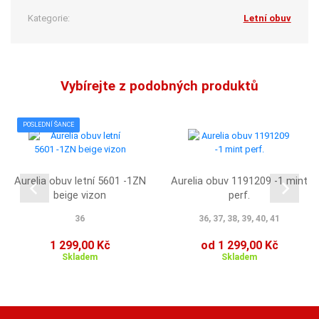
Kategorie:
Letní obuv
Vybírejte z podobných produktů
POSLEDNÍ ŠANCE
Aurelia obuv letní 5601 -1ZN
Aurelia obuv 1191209 -1 mint
beige vizon
perf.
36
36, 37, 38, 39, 40, 41
1 299,00 Kč
od 1 299,00 Kč
Skladem
Skladem