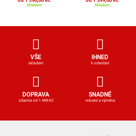
od 1 590,00 Kč
od 1 399,00 Kč
Skladem
Skladem
VŠE
IHNED
skladem
k odeslání
DOPRAVA
SNADNÉ
zdarma od 1 499 Kč
vrácení a výměna