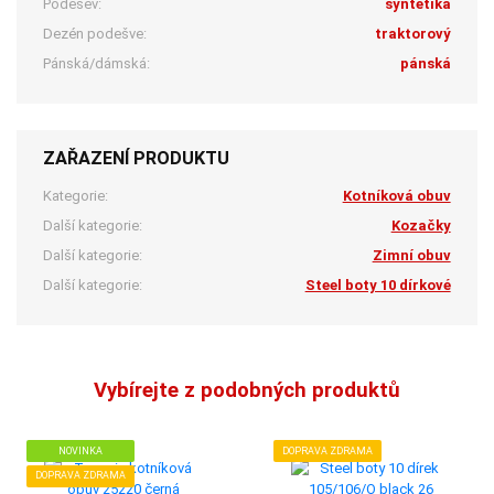
Podešev:
syntetika
Dezén podešve:
traktorový
Pánská/dámská:
pánská
ZAŘAZENÍ PRODUKTU
Kategorie:
Kotníková obuv
Další kategorie:
Kozačky
Další kategorie:
Zimní obuv
Další kategorie:
Steel boty 10 dírkové
Vybírejte z podobných produktů
NOVINKA
DOPRAVA ZDRAMA
DOPRAVA ZDRAMA