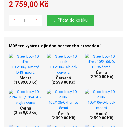
2 759,00 Kč
Počet
Přidat do košíku
Můžete vybírat z jiného barevného provedení:
Černá
(2 790,00 Kč)
Modrá
Červená
(1 899,00 Kč)
(2 599,00 Kč)
Černá
(2 759,00 Kč)
Černá
Modrá
(2 399,00 Kč)
(2 599,00 Kč)