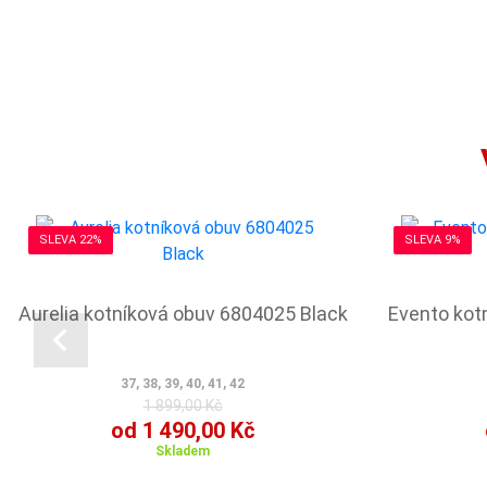
SLEVA 22%
SLEVA 9%
Aurelia kotníková obuv 6804025 Black
Evento kot
37, 38, 39, 40, 41, 42
1 899,00 Kč
od 1 490,00 Kč
Skladem