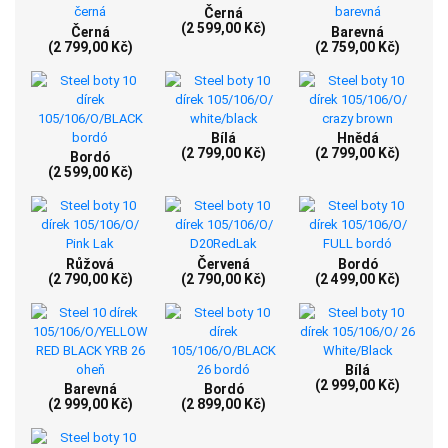
Černá
(2 599,00 Kč)
Černá
Barevná
(2 799,00 Kč)
(2 759,00 Kč)
Bílá
Hnědá
(2 799,00 Kč)
(2 799,00 Kč)
Bordó
(2 599,00 Kč)
Růžová
Červená
Bordó
(2 790,00 Kč)
(2 790,00 Kč)
(2 499,00 Kč)
Bílá
(2 999,00 Kč)
Barevná
Bordó
(2 999,00 Kč)
(2 899,00 Kč)