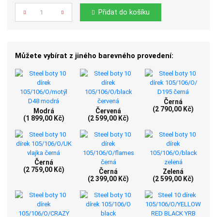
Počet
Přidat do košíku
Můžete vybírat z jiného barevného provedení:
Černá
(2 790,00 Kč)
Modrá
Červená
(1 899,00 Kč)
(2 599,00 Kč)
Černá
(2 759,00 Kč)
Černá
Zelená
(2 399,00 Kč)
(2 599,00 Kč)