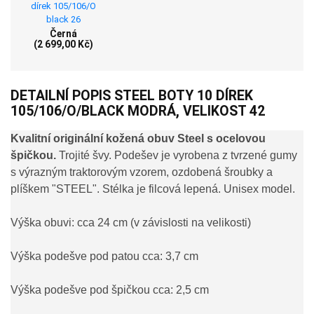
Černá
(2 699,00 Kč)
DETAILNÍ POPIS STEEL BOTY 10 DÍREK
105/106/O/BLACK MODRÁ, VELIKOST 42
Kvalitní originální kožená obuv Steel s ocelovou
špičkou.
Trojité švy. Podešev je vyrobena z tvrzené gumy
s výrazným traktorovým vzorem, ozdobená šroubky a
plíškem "STEEL". Stélka je filcová lepená. Unisex model.
Výška obuvi: cca 24 cm (v závislosti na velikosti)
Výška podešve pod patou cca: 3,7 cm
Výška podešve pod špičkou cca: 2,5 cm