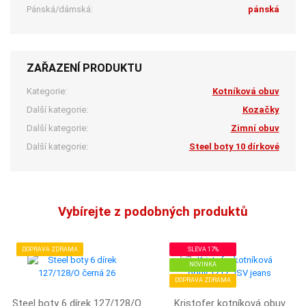
Pánská/dámská:
pánská
ZAŘAZENÍ PRODUKTU
Kategorie:
Kotníková obuv
Další kategorie:
Kozačky
Další kategorie:
Zimní obuv
Další kategorie:
Steel boty 10 dírkové
Vybírejte z podobných produktů
DOPRAVA ZDRAMA
SLEVA 17%
NOVINKA
DOPRAVA ZDRAMA
Steel boty 6 dírek 127/128/O
Kristofer kotníková obuv