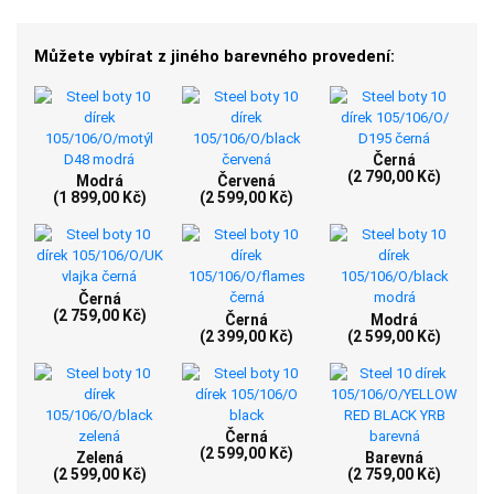
Můžete vybírat z jiného barevného provedení:
Černá
(2 790,00 Kč)
Modrá
Červená
(1 899,00 Kč)
(2 599,00 Kč)
Černá
(2 759,00 Kč)
Černá
Modrá
(2 399,00 Kč)
(2 599,00 Kč)
Černá
(2 599,00 Kč)
Zelená
Barevná
(2 599,00 Kč)
(2 759,00 Kč)