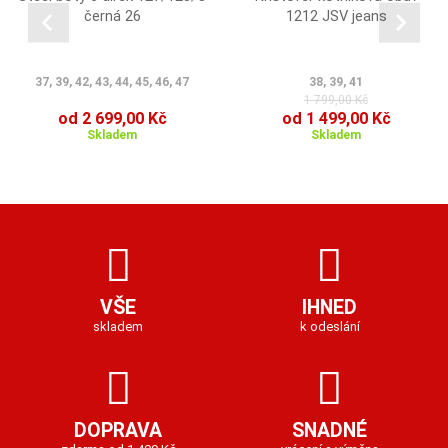
černá 26
1212 JSV jeans
37, 39, 42, 43, 44, 45, 46, 47
38, 39, 41
1 799,00 Kč
od 2 699,00 Kč
od 1 499,00 Kč
Skladem
Skladem
VŠE
IHNED
skladem
k odeslání
DOPRAVA
SNADNÉ