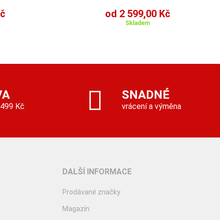
Kč
od 2 599,00 Kč
Skladem
VA
SNADNÉ
 499 Kč
vrácení a výměna
DALŠÍ INFORMACE
Prodávané značky
Magazín