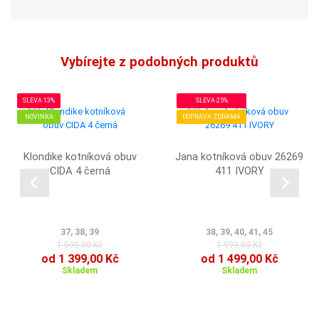
Vybírejte z podobných produktů
SLEVA 13%
SLEVA 25%
NOVINKA
DOPRAVA ZDRAMA
Klondike kotníková obuv
Jana kotníková obuv 26269
CIDA 4 černá
411 IVORY
37, 38, 39
38, 39, 40, 41, 45
1 599,00 Kč
1 999,00 Kč
od 1 399,00 Kč
od 1 499,00 Kč
Skladem
Skladem