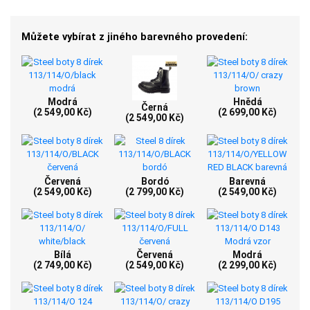
Můžete vybírat z jiného barevného provedení:
Modrá
Hnědá
Černá
(2 549,00 Kč)
(2 699,00 Kč)
(2 549,00 Kč)
Červená
Bordó
Barevná
(2 549,00 Kč)
(2 799,00 Kč)
(2 549,00 Kč)
Bílá
Červená
Modrá
(2 749,00 Kč)
(2 549,00 Kč)
(2 299,00 Kč)