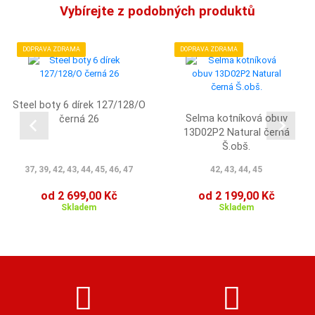
Vybírejte z podobných produktů
DOPRAVA ZDRAMA
DOPRAVA ZDRAMA
Steel boty 6 dírek 127/128/O
Selma kotníková obuv
černá 26
13D02P2 Natural černá
Š.obš.
37, 39, 42, 43, 44, 45, 46, 47
42, 43, 44, 45
od 2 699,00 Kč
od 2 199,00 Kč
Skladem
Skladem