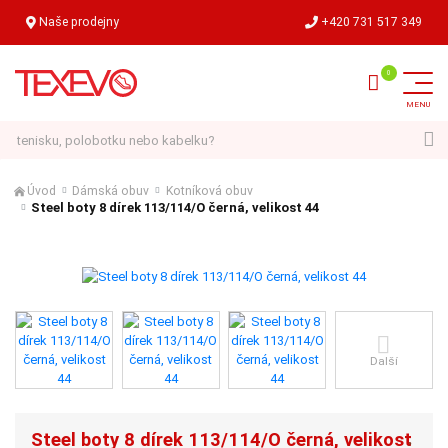
Naše prodejny
+420 731 517 349
Hledat
Úvod
Dámská obuv
Kotníková obuv
Steel boty 8 dírek 113/114/O černá, velikost 44
Další
Steel boty 8 dírek 113/114/O černá, velikost