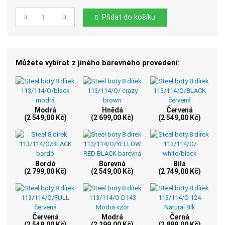
Počet
Přidat do košíku
Můžete vybírat z jiného barevného provedení:
Modrá
Hnědá
Červená
(2 549,00 Kč)
(2 699,00 Kč)
(2 549,00 Kč)
Bordó
Barevná
Bílá
(2 799,00 Kč)
(2 549,00 Kč)
(2 749,00 Kč)
Červená
Modrá
Černá
(2 549,00 Kč)
(2 299,00 Kč)
(2 899,00 Kč)