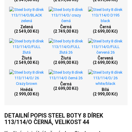
Zelená
Černá
Černá
(2 549,00 Kč)
(2 749,00 Kč)
(2 699,00 Kč)
Žlutá
Žlutá
Červená
(2 549,00 Kč)
(2 699,00 Kč)
(2 699,00 Kč)
Černá
(2 699,00 Kč)
Hnědá
Bílá
(2 999,00 Kč)
(2 999,00 Kč)
DETAILNÍ POPIS STEEL BOTY 8 DÍREK
113/114/O ČERNÁ, VELIKOST 44