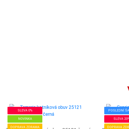
SLEVA 0%
POSLEDNÍ Š
NOVINKA
SLEVA 20
DOPRAVA ZDRAMA
DOPRAVA ZD