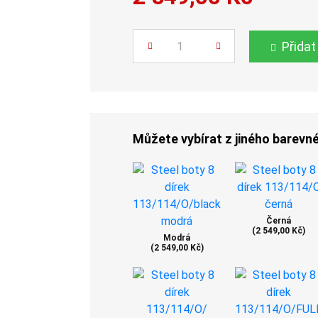
Počet
Přidat
Můžete vybírat z jiného barevn
Černá
(2 549,00 Kč)
Modrá
(2 549,00 Kč)