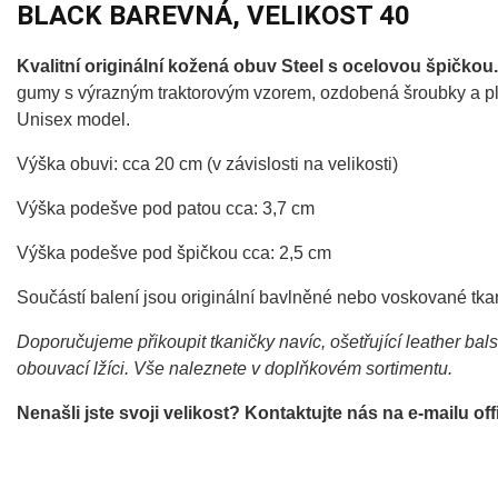
BLACK BAREVNÁ, VELIKOST 40
Kvalitní originální kožená obuv Steel s ocelovou špičkou.
gumy s výrazným traktorovým vzorem, ozdobená šroubky a plí
Unisex model.
Výška obuvi: cca 20 cm (v závislosti na velikosti)
Výška podešve pod patou cca: 3,7 cm
Výška podešve pod špičkou cca: 2,5 cm
Součástí balení jsou originální bavlněné nebo voskované tka
Doporučujeme přikoupit tkaničky navíc, ošetřující leather bal
obouvací lžíci. Vše naleznete v doplňkovém sortimentu.
Nenašli jste svoji velikost? Kontaktujte nás na e-mailu 