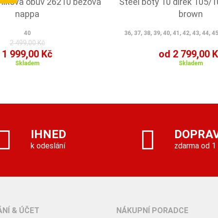
níková obuv 26210 béžová
Steel boty 10 dírek 105/
nappa
brown
40
36, 37, 38, 39, 40, 41, 42, 43, 44, 45
2 499,00 Kč
1 999,00 Kč
od 2 799,00 
Skladem
Skladem
IHNED
DOPRA
k odeslání
zdarma od 1
NÍ & ÚČET
NÁKUPNÍ PORADCE