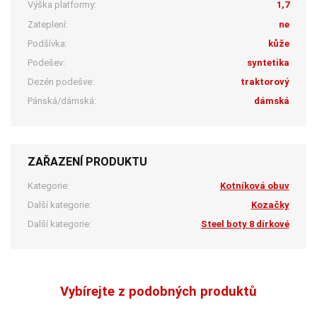
Výška platformy:
1,7
Zateplení:
ne
Podšívka:
kůže
Podešev:
syntetika
Dezén podešve:
traktorový
Pánská/dámská:
dámská
ZAŘAZENÍ PRODUKTU
Kategorie:
Kotníková obuv
Další kategorie:
Kozačky
Další kategorie:
Steel boty 8 dírkové
Vybírejte z podobných produktů