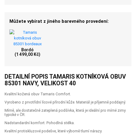
Můžete vybírat z jiného barevného provedení:
Bordó
(1 499,00 Kč)
DETAILNÍ POPIS TAMARIS KOTNÍKOVÁ OBUV
85301 NAVY, VELIKOST 40
Kvalitní kožená obuv Tamaris Comfort.
Vyrobeno z prvotřídní lícové přírodní kůže. Materiál je příjemně poddajný.
Mírně, ale dostatečně zateplená podšívka, která je ideální pro mírné zimy
typické v ČR.
Nadstandardní komfort. Pohodlná stélka.
Kvalitní protiskluzové podešve, které výborně tlumí nárazy.