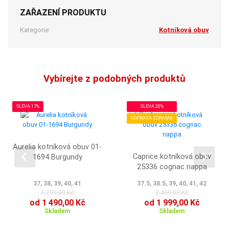
ZAŘAZENÍ PRODUKTU
Kategorie:
Kotníková obuv
Vybírejte z podobných produktů
SLEVA 17%
SLEVA 20%
DOPRAVA ZDRAMA
Aurelia kotníková obuv 01-
Caprice kotníková obuv
1694 Burgundy
25336 cognac nappa
37, 38, 39, 40, 41
37.5, 38.5, 39, 40, 41, 42
1 799,00 Kč
2 499,00 Kč
od 1 490,00 Kč
od 1 999,00 Kč
Skladem
Skladem