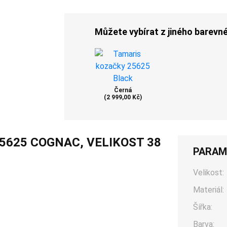
Můžete vybírat z jiného barevn
Černá
(2 999,00 Kč)
5625 COGNAC, VELIKOST 38
PARAM
Velikost:
Materiál:
Šířka:
Barva: