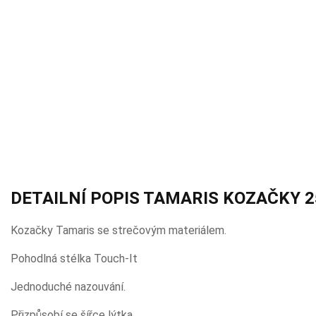
DETAILNÍ POPIS TAMARIS KOZAČKY 2
Kozačky Tamaris se strečovým materiálem.
Pohodlná stélka Touch-It
Jednoduché nazouvání.
Přizpůsobí se šířce lýtka.