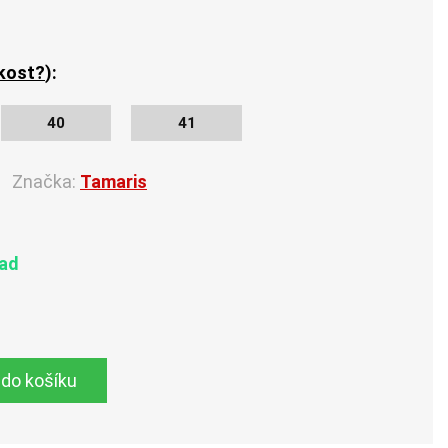
ikost?
):
40
41
Značka:
Tamaris
lad
 do košíku