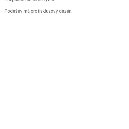
Podešev má protiskluzový dezén.