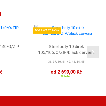
ů
DOPRAVA ZDRAMA
/140/O/ZIP
Steel boty 10 dírek
105/106/O/ZIP/black červená
6
36, 37, 40, 41, 42, 43, 44, 45
Kč
od 2 699,00 Kč
Skladem