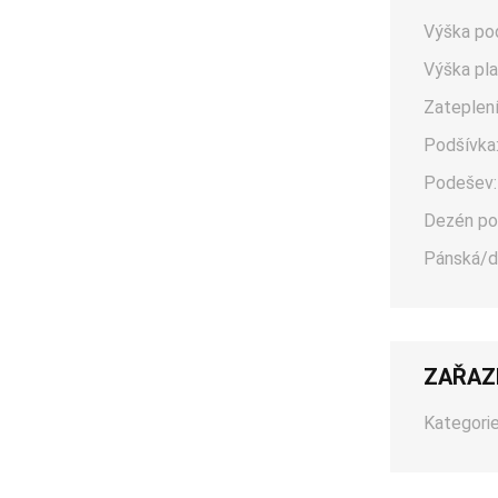
Výška po
Výška pla
Zateplení
Podšívka
Podešev:
Dezén po
Pánská/d
ZAŘAZ
Kategorie