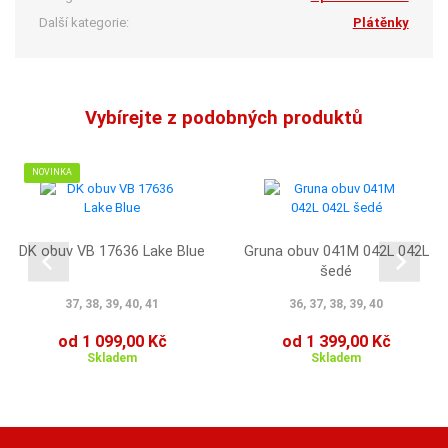
Další kategorie:
Plátěnky
Vybírejte z podobných produktů
NOVINKA
DK obuv VB 17636 Lake Blue
Gruna obuv 041M 042L 042L
šedé
37, 38, 39, 40, 41
36, 37, 38, 39, 40
od 1 099,00 Kč
od 1 399,00 Kč
Skladem
Skladem