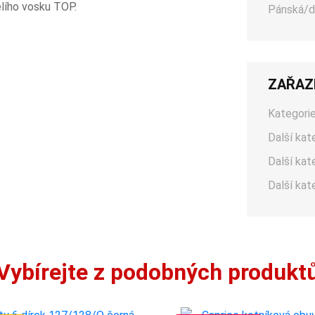
lího vosku TOP.
Pánská/d
ZAŘAZ
Kategorie
Další kat
Další kat
Další kat
Vybírejte z podobných produkt