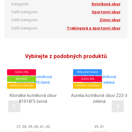
Kategorie:
Kotníková obuv
Další kategorie:
Sportovní obuv
Další kategorie:
Zimní obuv
Další kategorie:
Trekingová a sportovní obuv
Vybírejte z podobných produktů
SLEVA 25%
POSLEDNÍ ŠANCE
NOVINKA
SLEVA 20%
DOPRAVA ZDRAMA
DOPRAVA ZDRAMA
Klondike kotníková obuv
Aurelia kotníková obuv Z23-3
81018f5 černá
zelená
37, 38, 39, 40, 41, 42
39, 41