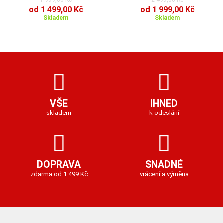
1 999,00 Kč
2 499,00 Kč
od 1 499,00 Kč
od 1 999,00 Kč
Skladem
Skladem
VŠE
IHNED
skladem
k odeslání
DOPRAVA
SNADNÉ
zdarma od 1 499 Kč
vrácení a výměna