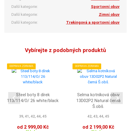
Další kategorie:
Sportovní obuv
Další kategorie:
Zimní obuv
Další kategorie:
Trekingová a sportovní obuv
Vybírejte z podobných produktů
DOPRAVA ZDRAMA
DOPRAVA ZDRAMA
Steel boty 8 dírek
Selma kotníková obuv
113/114/O/ 26 white/black
13D02P2 Natural černá
Š.obš.
39, 41, 42, 44, 45
42, 43, 44, 45
od 2 999,00 Kč
od 2 199,00 Kč